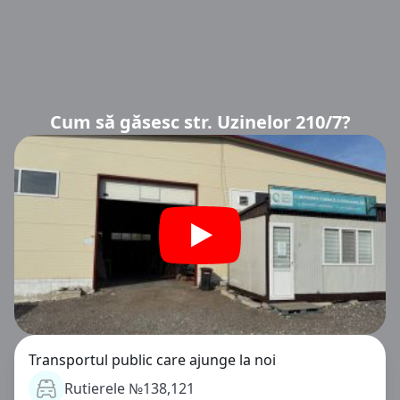
Cum să găsesc str. Uzinelor 210/7?
Transportul public care ajunge la noi
Rutierele №138,121