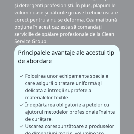
și detergenti profesioniști. În plus, plăpumile
voluminoase și păturile groase trebuie uscate
corect pentru a nu se deforma. Cea mai bună
opțiune în acest caz este să comandați
serviciile de spălare profesionale de la Clean
Service Group.
Principalele avantaje ale acestui tip
de abordare
Folosirea unor echipamente speciale
care asigură o tratare uniformă și
delicată a întregii suprafețe a
materialelor textile.
Îndepărtarea obligatorie a petelor cu
ajutorul metodelor profesionale înainte
de curățare.
Uscarea corespunzătoare a produselor
de dimensiuni mari și voluminoase,