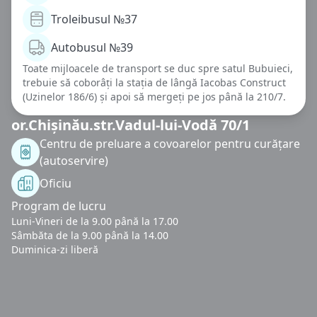
Troleibusul №37
Autobusul №39
Toate mijloacele de transport se duc spre satul Bubuieci,
trebuie să coborâți la stația de lângă Iacobas Construct
(Uzinelor 186/6) și apoi să mergeți pe jos până la 210/7.
or.Chișinău.str.Vadul-lui-Vodă 70/1
Centru de preluare a covoarelor pentru curățare
(autoservire)
Oficiu
Program de lucru
Luni-Vineri de la 9.00 până la 17.00
Sâmbăta de la 9.00 până la 14.00
Duminica-zi liberă