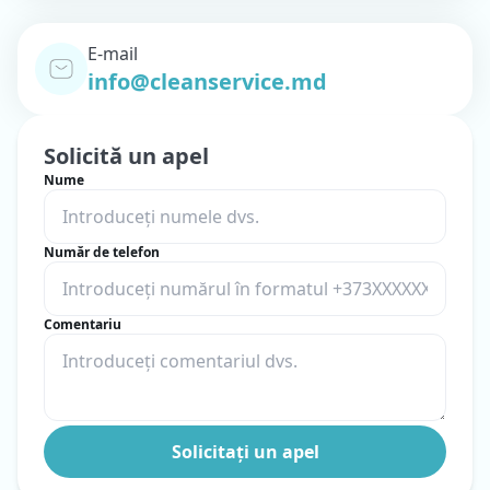
E-mail
info@cleanservice.md
Solicită un apel
Nume
Număr de telefon
Comentariu