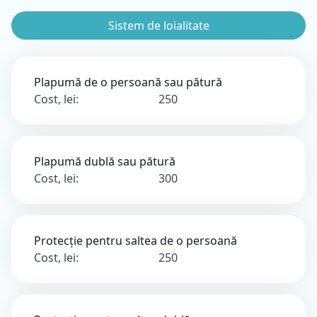
Sistem de loialitate
Plapumă de o persoană sau pătură
Cost, lei:
250
Plapumă dublă sau pătură
Cost, lei:
300
Protecție pentru saltea de o persoană
Cost, lei:
250