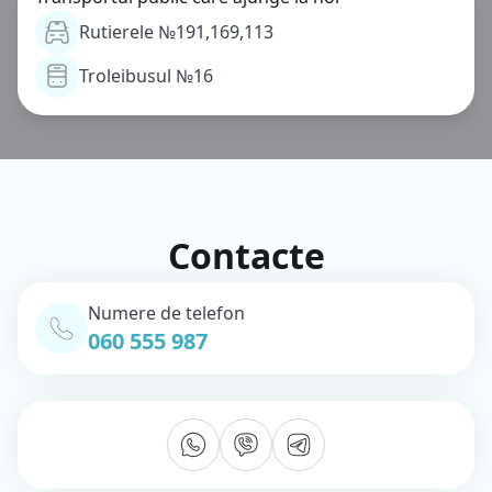
Rutierele №191,169,113
Troleibusul №16
Contacte
Numere de telefon
060 555 987