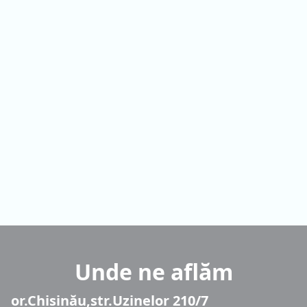
Unde ne aflăm
or.Chișinău,str.Uzinelor 210/7