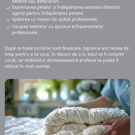
defecte sau deteriorări.
Examinarea petelor și îndepărtarea acestora folosind
agenți pentru îndepărtarea petelor.
Spălarea cu mașini de spălat profesionale.
Uscarea textilelor cu ajutorul echipamentelor
profesionale.
După ce toate lucrările sunt finalizate, tapițeria are nevoie de
timp pentru a se usca. În decurs de o zi, totul va fi complet
uscat, iar mobilierul dumneavoastră preferat va putea fi
utilizat în mod normal.