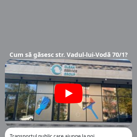
Cum să găsesc str. Vadul-lui-Vodă 70/1?
Transportul public care ajunge la noi