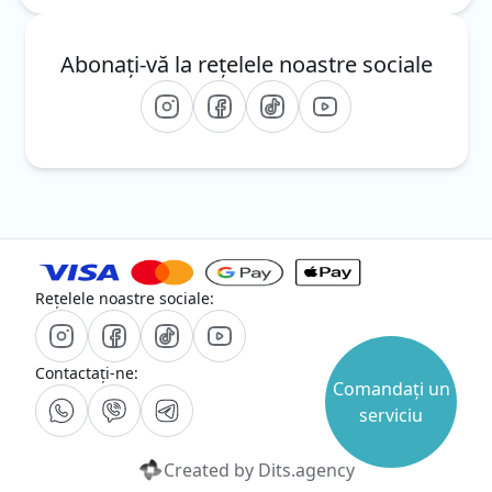
Abonați-vă la rețelele noastre sociale
Rețelele noastre sociale:
Contactați-ne:
Comandați un
serviciu
Created by
Dits.agency