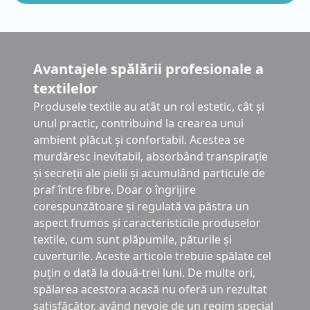
Avantajele spălării profesionale a
textilelor
Produsele textile au atât un rol estetic, cât și
unul practic, contribuind la crearea unui
ambient plăcut și confortabil. Acestea se
murdăresc inevitabil, absorbând transpirație
și secreții ale pielii și acumulând particule de
praf între fibre. Doar o îngrijire
corespunzătoare și regulată va păstra un
aspect frumos și caracteristicile produselor
textile, cum sunt plăpumile, păturile și
cuverturile. Aceste articole trebuie spălate cel
puțin o dată la două-trei luni. De multe ori,
spălarea acestora acasă nu oferă un rezultat
satisfăcător, având nevoie de un regim special