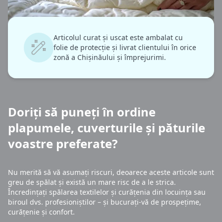
Articolul curat și uscat este ambalat cu
folie de protecție și livrat clientului în orice
zonă a Chișinăului și împrejurimi.
Doriți să puneți în ordine
plapumele, cuverturile și păturile
voastre preferate?
Nu merită să vă asumați riscuri, deoarece aceste articole sunt
greu de spălat și există un mare risc de a le strica.
Încredințați spălarea textilelor și curățenia din locuința sau
biroul dvs. profesioniștilor – și bucurați-vă de prospețime,
curățenie și confort.