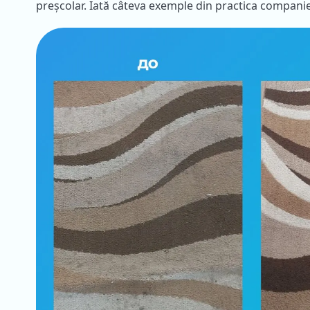
preșcolar. Iată câteva exemple din practica compani