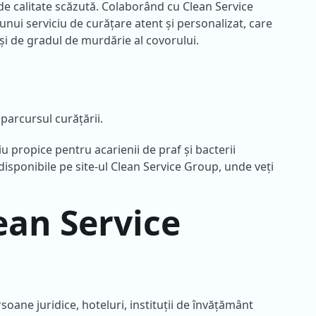
 de calitate scăzută. Colaborând cu Clean Service
unui serviciu de curățare atent și personalizat, care
r și de gradul de murdărie al covorului.
arcursul curățării.
propice pentru acarienii de praf și bacterii
t disponibile pe site-ul Clean Service Group, unde veți
ean Service
oane juridice, hoteluri, instituții de învățământ