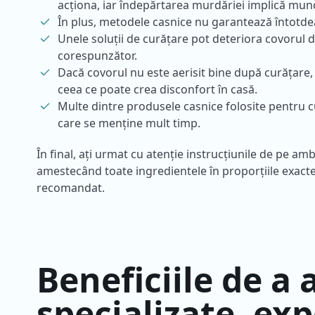
acționa, iar îndepărtarea murdăriei implică mun
În plus, metodele casnice nu garantează întotde
Unele soluții de curățare pot deteriora covorul d
corespunzător.
Dacă covorul nu este aerisit bine după curățar
ceea ce poate crea disconfort în casă.
Multe dintre produsele casnice folosite pentru c
care se menține mult timp.
În final, ați urmat cu atenție instrucțiunile de pe amb
amestecând toate ingredientele în proporțiile exacte
recomandat.
Beneficiile de a
specializate, exp