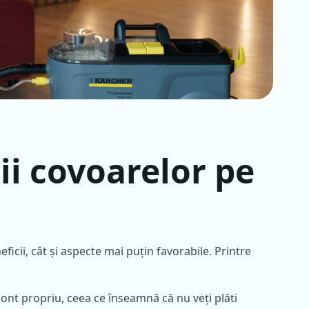
ii covoarelor pe
ficii, cât și aspecte mai puțin favorabile. Printre
cont propriu, ceea ce înseamnă că nu veți plăti