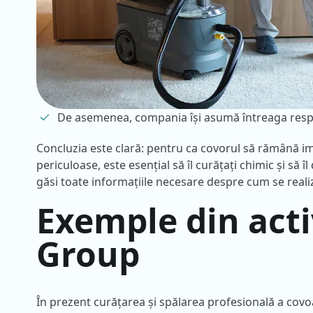
De asemenea, compania își asumă întreaga respon
Concluzia este clară: pentru ca covorul să rămână im
periculoase, este esențial să îl curățați chimic și să 
găsi toate informațiile necesare despre cum se real
Exemple din acti
Group
În prezent curățarea și spălarea profesională a covoa