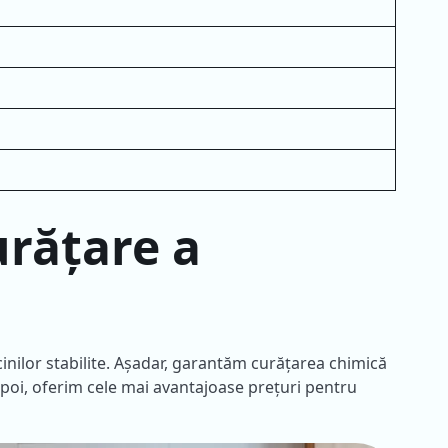
urățare a
inilor stabilite. Așadar, garantăm curățarea chimică
apoi, oferim cele mai avantajoase prețuri pentru