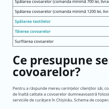
Spălarea covoarelor (comanda minimă 700 lei, livra
Spălarea covoarelor (comanda minimă 1200 lei, livr
Spălarea textilelor
Tăierea covoarelor
Surfilarea covoarelor
Ce presupune ser
covoarelor?
Pentru a răspunde mereu cerințelor clienților săi, c
de înaltă calitate a covoarelor dumneavoastră folosi
serviciile de curățare în Chișinău. Schema de coope