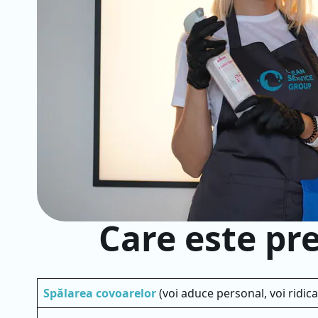
Care este pr
Spălarea covoarelor
(voi aduce personal, voi ridic