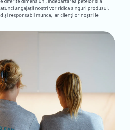
 diferite dimensiuni, îndepărtarea petelor și a
atunci angajații noștri vor ridica singuri produsul,
 și responsabil munca, iar clienților noștri le