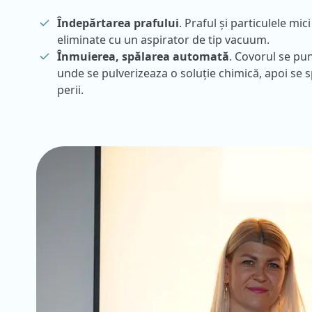
Îndepărtarea prafului
. Praful și particulele mic
eliminate cu un aspirator de tip vacuum.
Înmuierea, spălarea automată
. Covorul se pu
unde se pulverizeaza o soluție chimică, apoi se 
perii.