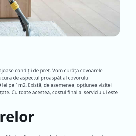
joase condiții de preț. Vom curăța covoarele
bucura de aspectul proaspăt al covorului
 lei pe 1m2. Există, de asemenea, opțiunea vizitei
ate. Cu toate acestea, costul final al serviciului este
relor