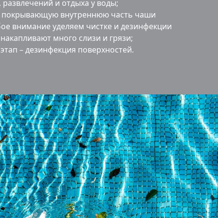
 развлечений и отдыха у воды;
, покрывающую внутреннюю часть чаши
бое внимание уделяем чистке и дезинфекции
накапливают много слизи и грязи;
тап – дезинфекция поверхностей.