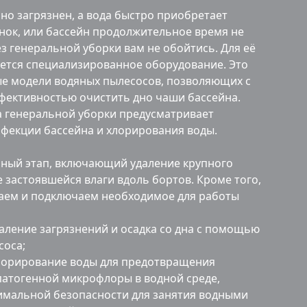
ьно загрязнен, а вода быстро приобретает
нок, или бассейн продолжительное время не
ез генеральной уборки вам не обойтись. Для её
ется специализированное оборудование. Это
е модели водяных пылесосов, позволяющих с
ективностью очистить дно чаши бассейна.
га генеральной уборки предусматривает
фекции бассейна и хлорирования воды.
ный этап, включающий удаление крупного
е застоявшейся влаги вдоль бортов. Кроме того,
аем и подключаем необходимое для работы
аление загрязнений и осадка со дна с помощью
соса;
лорирование воды для предотвращения
атогенной микрофлоры в водной среде,
имальной безопасности для занятия водными