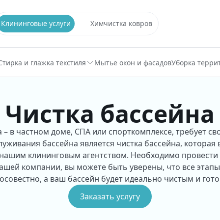
Клининговые услуги
Химчистка ковров
Стирка и глажка текстиля
Мытье окон и фасадов
Уборка терри
Чистка бассейна
 – в частном доме, СПА или спорткомплексе, требует св
уживания бассейна является чистка бассейна, которая вх
нашим клининговым агентством. Необходимо провести 
нашей компании, вы можете быть уверены, что все этап
осовестно, а ваш бассейн будет идеально чистым и гото
Заказать услугу