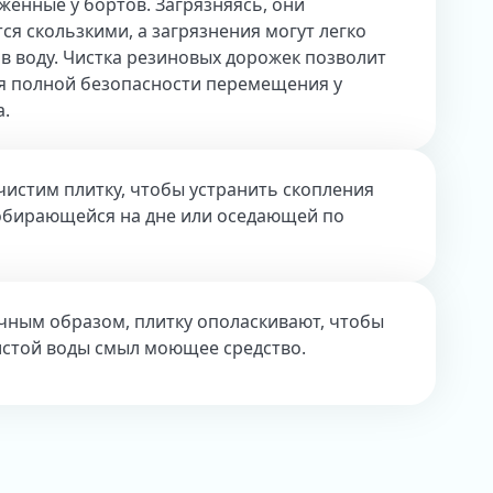
женные у бортов. Загрязняясь, они
ся скользкими, а загрязнения могут легко
 в воду. Чистка резиновых дорожек позволит
я полной безопасности перемещения у
а.
чистим плитку, чтобы устранить скопления
собирающейся на дне или оседающей по
чным образом, плитку ополаскивают, чтобы
истой воды смыл моющее средство.