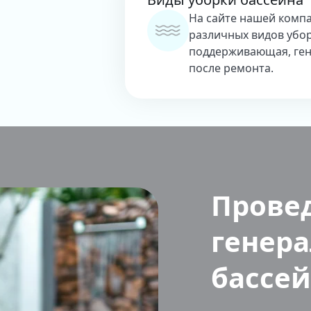
На сайте нашей компа
различных видов убор
поддерживающая, гене
после ремонта.
Прове
генера
бассе