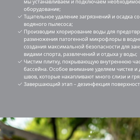
мы устанавливаем и подключаем необходимое
оборудование;
Тщательное удаление загрязнений и осадка с
водяного пылесоса;
Производим хлорирование воды для предотв
размножения патогенной микрофлоры в водно
создания максимальной безопасности для за
видами спорта, развлечений и отдыха у воды;
Чистим плитку, покрывающую внутреннюю ча
бассейна. Особое внимание уделяем чистке и
швов, которые накапливают много слизи и гря
Завершающий этап – дезинфекция поверхност