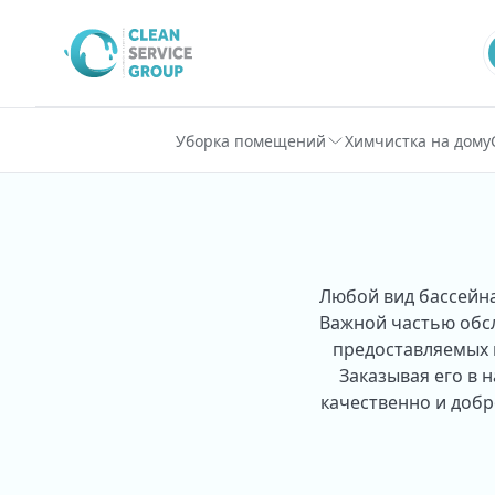
Перейти к содержимому
Уборка помещений
Химчистка на дому
Любой вид бассейна
Важной частью обсл
предоставляемых 
Заказывая его в 
качественно и добр