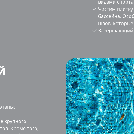
видами спорта,
Чистим плитку
бассейна. Осо
швов, которые 
Завершающий э
й
этапы:
е крупного
тов. Кроме того,