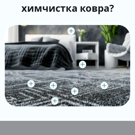
химчистка ковра?