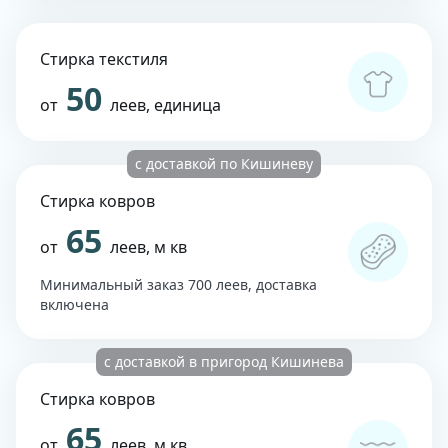
Стирка текстиля
50
от
леев, единица
с доставкой по Кишиневу
Стирка ковров
65
от
леев, м кв
Минимальный заказ 700 леев, доставка
включена
с доставкой в пригород Кишинева
Стирка ковров
65
от
леев, м кв