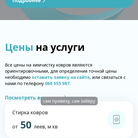
Подробнее
Цены
на услуги
Все цены на химчистку ковров являются
ориентировочными, для определения точной цены
необходимо
оставить заявку на сайте
, или связаться с
нами по телефону
060 555 987
.
Посмотреть все услуги
сам привезу, сам заберу
Стирка ковров
50
от
леев, м кв