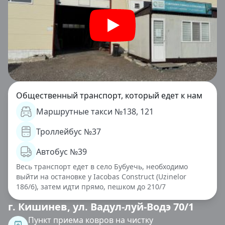
Общественный транспорт, который едет к нам
Маршрутные такси №138, 121
Троллейбус №37
Автобус №39
Весь транспорт едет в село Бубуечь, необходимо
выйти на остановке у Iacobas Construct (Uzinelor
186/6), затем идти прямо, пешком до 210/7
г. Кишинев, ул. Вадул-луй-Водэ 70/1
Пункт приема ковров на чистку