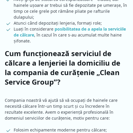
hainele ușoare ar trebui să fie depozitate pe umerașe, în
timp ce cele grele pot rămâne pliate pe rafturile
dulapului;
Atunci când depozitați lenjeria, formați role;
Luați în considerare
posibilitatea de a apela la serviciile
de călcare
, în cazul în care s-au acumulat multe haine
șifonate.
Cum funcționează serviciul de
călcare a lenjeriei la domiciliu de
la compania de curățenie „Clean
Service Group”?
Compania noastră vă ajută să vă ocupați de hainele care
necesită călcare într-un timp scurt și cu încredere în
rezultate excelente. Avem o experiență profesională în
domeniul serviciilor de curățenie, motiv pentru care:
Folosim echipamente moderne pentru călcare;