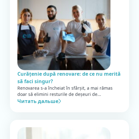
Curățenie după renovare: de ce nu merită
să faci singur?
Renovarea s-a încheiat în sfârșit, a mai rămas
doar să elimini resturile de deșeuri de...
Читать дальше