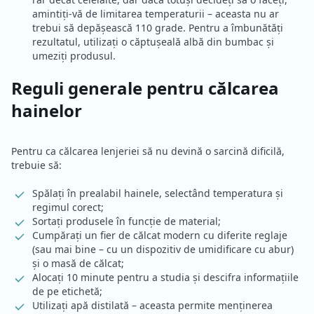
amintiți-vă de limitarea temperaturii – aceasta nu ar
trebui să depășească 110 grade. Pentru a îmbunătăți
rezultatul, utilizați o căptușeală albă din bumbac și
umeziți produsul.
Reguli generale pentru călcarea
hainelor
Pentru ca călcarea lenjeriei să nu devină o sarcină dificilă,
trebuie să:
Spălați în prealabil hainele, selectând temperatura și
regimul corect;
Sortați produsele în funcție de material;
Cumpărați un fier de călcat modern cu diferite reglaje
(sau mai bine – cu un dispozitiv de umidificare cu abur)
și o masă de călcat;
Alocați 10 minute pentru a studia și descifra informațiile
de pe etichetă;
Utilizați apă distilată – aceasta permite menținerea