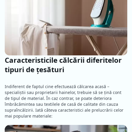
Caracteristicile călcării diferitelor
tipuri de țesături
Indiferent de faptul cine efectuează călcarea acasă –
specialiștii sau proprietarii hainelor, trebuie să se țină cont
de tipul de material. În caz contrar, se poate deteriora
îmbrăcămintea sau textilele de casă de calitate din cauza
supraîncălzirii. Iată câteva caracteristici ale prelucrării celor
mai populare materiale: