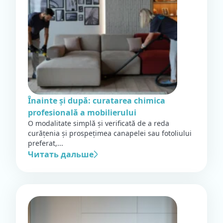
Înainte și după: curatarea chimica
profesională a mobilierului
O modalitate simplă și verificată de a reda
curățenia și prospețimea canapelei sau fotoliului
preferat,...
Читать дальше