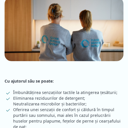
Cu ajutorul său se poate:
Îmbunătățirea senzațiilor tactile la atingerea țesăturii;
Eliminarea reziduurilor de detergent;
Neutralizarea microbilor și bacteriilor;
Oferirea unei senzații de confort și căldură în timpul
purtării sau somnului, mai ales în cazul prelucrării
huselor pentru plapume, fețelor de perne și cearșafului
de pat;