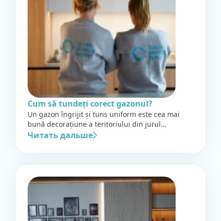
Cum să tundeți corect gazonul?
Un gazon îngrijit și tuns uniform este cea mai
bună decorațiune a teritoriului din jurul...
Читать дальше