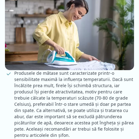
Produsele de mătase sunt caracterizate printr-o
sensibilitate maximă la influența temperaturii. Dacă sunt
încălzite prea mult, firele își schimbă structura, iar
produsul își pierde atractivitatea, motiv pentru care
trebuie călcate la temperaturi scăzute (70-80 de grade
Celsius), preferabil într-o stare umedă și doar pe partea
din spate. Ca alternativă, se poate utiliza și tratarea cu
abur, dar este important să se excludă pătrunderea
picăturilor de apă, deoarece acestea pot îngheța și părea
pete. Aceleași recomandări ar trebui să fie folosite și
pentru articolele din șifon.