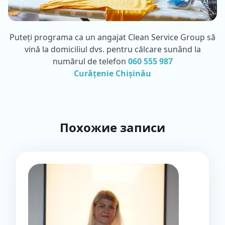
Puteți programa ca un angajat Clean Service Group să
vină la domiciliul dvs. pentru călcare sunând la
numărul de telefon
060 555 987
Curățenie Chișinău
Похожие записи