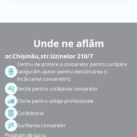
Unde ne aflăm
or.Chișinău,str.Uzinelor 210/7
Centru de primire a covoarelor pentru curățare
(asigurăm ajutor pentru descărcarea și
încărcarea covoarelor);
Secție pentru curățarea covoarelor
Chirie pentru utilaje profesionale
Curățătorie
Surfilarea covoarelor
Program de lucru