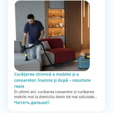
Curățarea chimică a mobilei și a
covoarelor: înainte și după – rezultate
reale
În ultimii ani, curățarea covoarelor și curățarea
mobilei moi la domiciliu devin tot mai solicitate...
Читать дальше