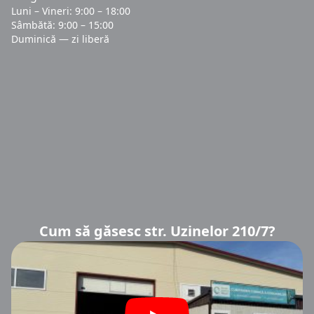
Luni – Vineri: 9:00 – 18:00
Sâmbătă: 9:00 – 15:00
Duminică — zi liberă
Cum să găsesc str. Uzinelor 210/7?