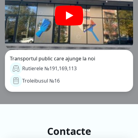
Transportul public care ajunge la noi
Rutierele №191,169,113
Troleibusul №16
Contacte