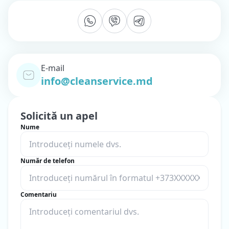
E-mail
info@cleanservice.md
Solicită un apel
Nume
Număr de telefon
Comentariu