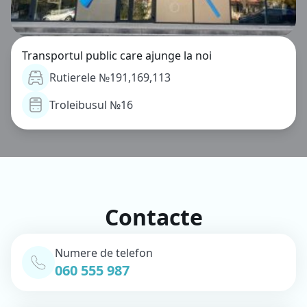
Transportul public care ajunge la noi
Rutierele №191,169,113
Troleibusul №16
Contacte
Numere de telefon
060 555 987