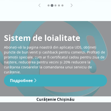
Sistem de loialitate
Abonați-vă la pagina noastră din aplicația UDS, obțineți
puncte de bun venit și cashback pentru comenzi. Profitați de
promoții speciale, cum ar fi certificatul cadou pentru ziua de
naștere, reducerea pentru vecini și 20% reducere la
curățarea covoarelor la comandarea unui serviciu de
curățenie.
Подробнее
Curățenie Chișinău