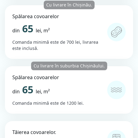
Cu livrare în Chișinău.
Spălarea covoarelor
65
din
lei, m²
Comanda minimă este de 700 lei, livrarea
este inclusă.
Cu livrare în suburbia Chișinăului.
Spălarea covoarelor
65
din
lei, m²
Comanda minimă este de 1200 lei.
Tăierea covoarelor.