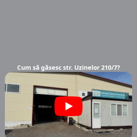
Cum să găsesc str. Uzinelor 210/7?