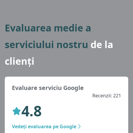
Evaluarea medie a
serviciului nostru
de la
clienți
Evaluare serviciu Google
Recenzii: 221
4.8
Vedeți evaluarea pe Google