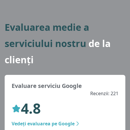
Evaluarea medie a
serviciului nostru
de la
clienți
Evaluare serviciu Google
Recenzii: 221
4.8
Vedeți evaluarea pe Google