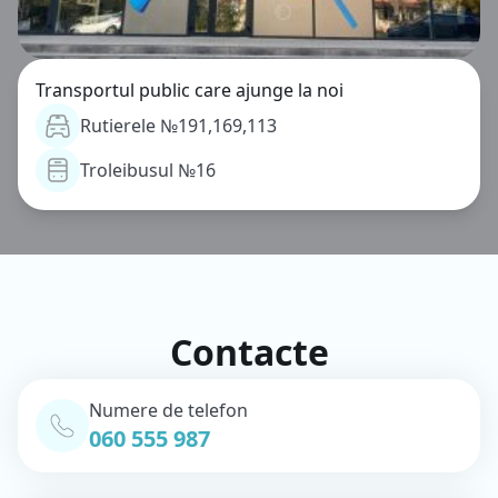
Transportul public care ajunge la noi
Rutierele №191,169,113
Troleibusul №16
Contacte
Numere de telefon
060 555 987