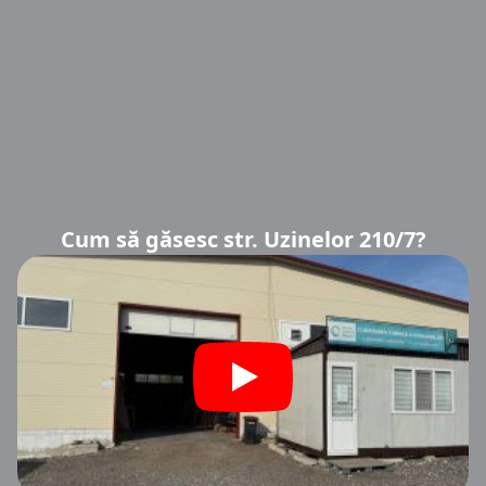
Cum să găsesc str. Uzinelor 210/7?