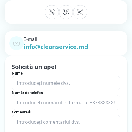
E-mail
info@cleanservice.md
Solicită un apel
Nume
Număr de telefon
Comentariu