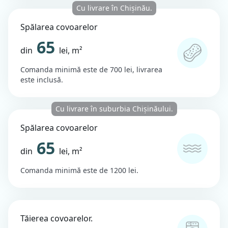
Cu livrare în Chișinău.
Spălarea covoarelor
65
din
lei, m²
Comanda minimă este de 700 lei, livrarea
este inclusă.
Cu livrare în suburbia Chișinăului.
Spălarea covoarelor
65
din
lei, m²
Comanda minimă este de 1200 lei.
Tăierea covoarelor.