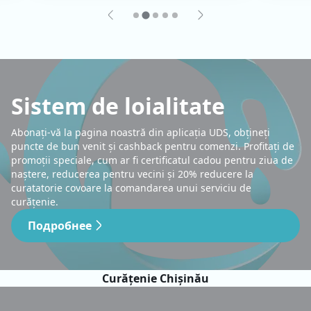
Sistem de loialitate
Abonați-vă la pagina noastră din aplicația UDS, obțineți
puncte de bun venit și cashback pentru comenzi. Profitați de
promoții speciale, cum ar fi certificatul cadou pentru ziua de
naștere, reducerea pentru vecini și 20% reducere la
curatatorie covoare la comandarea unui serviciu de
curățenie.
Подробнее
Curățenie Chișinău