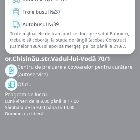
Troleibusul №37
Autobusul №39
Toate mijloacele de transport se duc spre satul Bubuieci,
trebuie să coborâți la stația de lângă Iacobas Construct
(Uzinelor 186/6) și apoi să mergeți pe jos până la 210/7.
or.Chișinău.str.Vadul-lui-Vodă 70/1
Centru de preluare a covoarelor pentru curățare
(autoservire)
Oficiu
Program de lucru
Luni-Vineri de la 9.00 până la 17.00
Sâmbăta de la 9.00 până la 14.00
Duminica-zi liberă