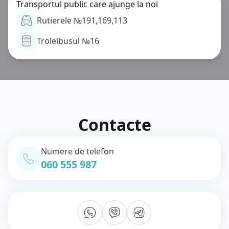
Transportul public care ajunge la noi
Rutierele №191,169,113
Troleibusul №16
Contacte
Numere de telefon
060 555 987