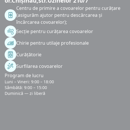
or.Chișinău,str.Uzinelor 210/7
Centru de primire a covoarelor pentru curățare
(asigurăm ajutor pentru descărcarea și
încărcarea covoarelor);
Secție pentru curățarea covoarelor
Chirie pentru utilaje profesionale
Curățătorie
Surfilarea covoarelor
Program de lucru
Luni – Vineri: 9:00 – 18:00
Sâmbătă: 9:00 – 15:00
Duminică — zi liberă