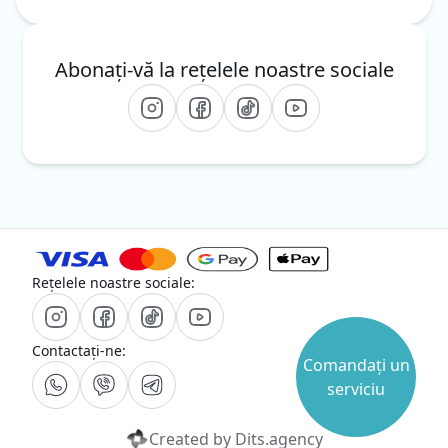
Abonați-vă la rețelele noastre sociale
Rețelele noastre sociale:
Contactați-ne:
Comandați un
serviciu
Created by
Dits.agency