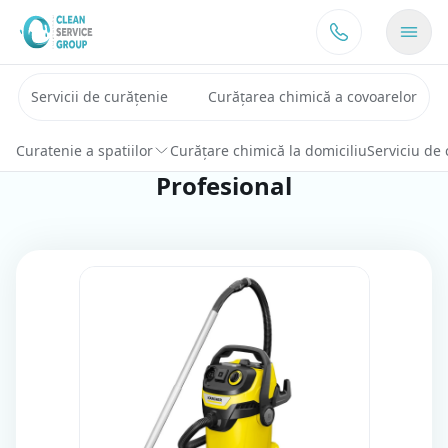
Sari la conținut
Servicii de curățenie
Curățarea chimică a covoarelor
Curatenie a spatiilor
Curățare chimică la domiciliu
Serviciu de 
Profesional