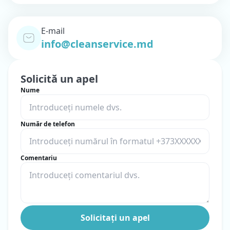
E-mail
info@cleanservice.md
Solicită un apel
Nume
Număr de telefon
Comentariu