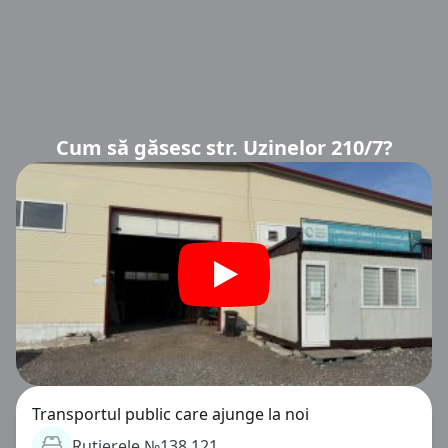
Cum să găsesc str. Uzinelor 210/7?
Transportul public care ajunge la noi
Rutierele №138,121