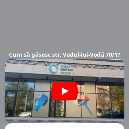
Cum să găsesc str. Vadul-lui-Vodă 70/1?