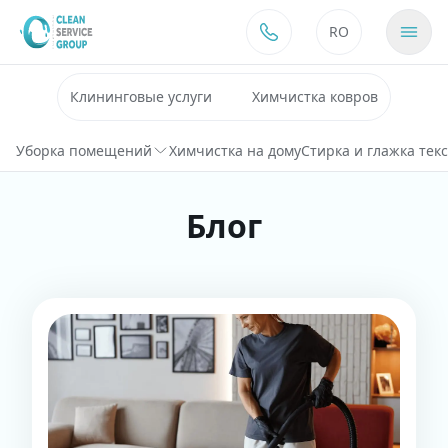
Перейти к содержимому
RO
Клининговые услуги
Химчистка ковров
Уборка помещений
Химчистка на дому
Стирка и глажка тек
Блог