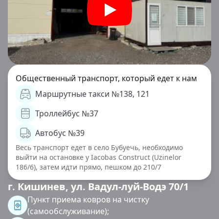
Общественный транспорт, который едет к нам
Маршрутные такси №138, 121
Троллейбус №37
Автобус №39
Весь транспорт едет в село Бубуечь, необходимо
выйти на остановке у Iacobas Construct (Uzinelor
186/6), затем идти прямо, пешком до 210/7
г. Кишинев, ул. Вадул-луй-Водэ 70/1
Пункт приема ковров на чистку
(самообслуживание);