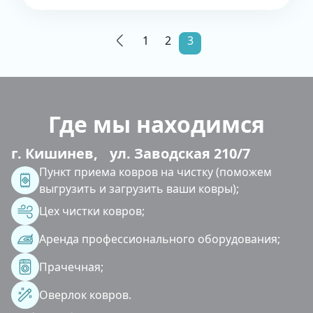
1
2
3
Где мы находимся
г. Кишинев, ул. Заводская 210/7
Пункт приема ковров на чистку (поможем
выгрузить и загрузить ваши ковры);
Цех чистки ковров;
Аренда профессионального оборудования;
Прачечная;
Оверлок ковров.